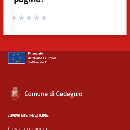
Valuta da 1 a 5 stelle la pagina
Valuta 1 stelle su 5
Valuta 2 stelle su 5
Valuta 3 stelle su 5
Valuta 4 stelle su 5
Valuta 5 stelle su 5
Comune di Cedegolo
AMMINISTRAZIONE
Organi di governo