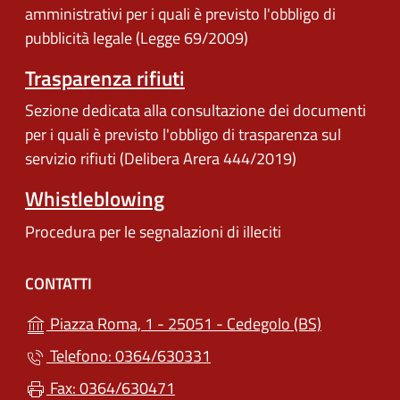
amministrativi per i quali è previsto l'obbligo di
pubblicità legale (Legge 69/2009)
Trasparenza rifiuti
Sezione dedicata alla consultazione dei documenti
per i quali è previsto l'obbligo di trasparenza sul
servizio rifiuti (Delibera Arera 444/2019)
Whistleblowing
Procedura per le segnalazioni di illeciti
CONTATTI
(apre in un'
Piazza Roma, 1 - 25051 - Cedegolo (BS)
Telefono: 0364/630331
Fax: 0364/630471