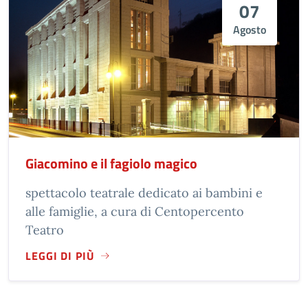
07
Agosto
Giacomino e il fagiolo magico
spettacolo teatrale dedicato ai bambini e
alle famiglie, a cura di Centopercento
Teatro
LEGGI DI PIÙ