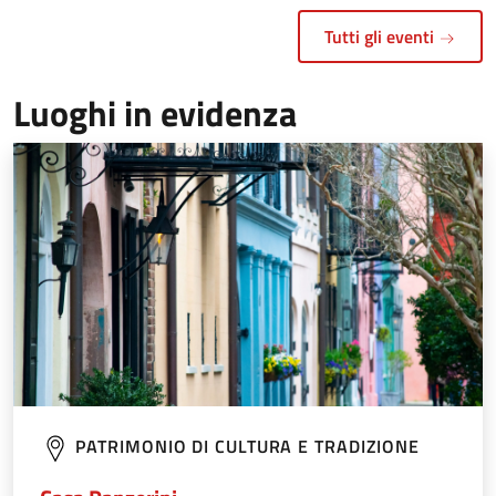
Tutti gli eventi
Luoghi in evidenza
PATRIMONIO DI CULTURA E TRADIZIONE