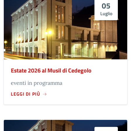
05
Luglio
Estate 2026 al Musil di Cedegolo
eventi in programma
LEGGI DI PIÙ