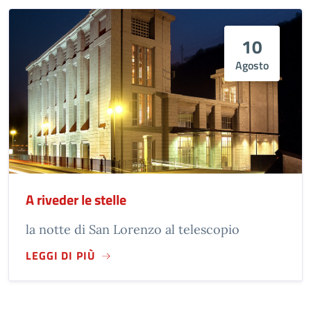
10
Agosto
A riveder le stelle
la notte di San Lorenzo al telescopio
LEGGI DI PIÙ