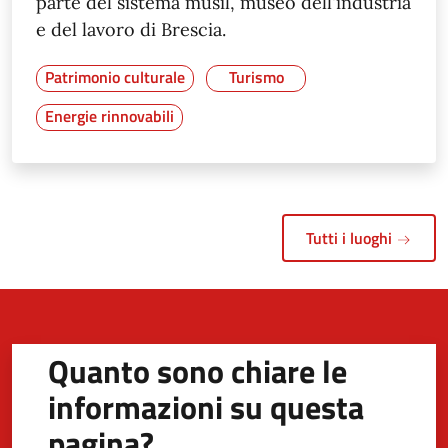
parte del sistema musil, museo dell'industria
e del lavoro di Brescia.
Patrimonio culturale
Turismo
Energie rinnovabili
Tutti i luoghi
Quanto sono chiare le
informazioni su questa
pagina?