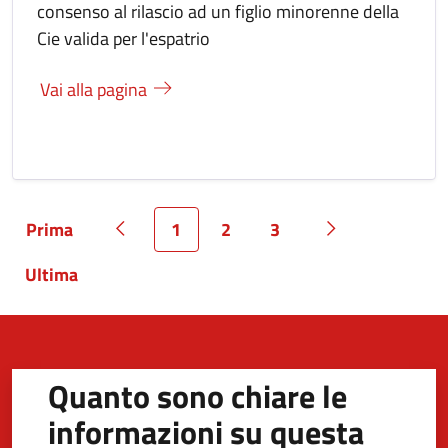
consenso al rilascio ad un figlio minorenne della
Cie valida per l'espatrio
Vai alla pagina
Prima
1
2
3
Pagina
Pagina precedente
Pagina
Pagina
Pagina
Pagina success
Ultima
Pagina
Quanto sono chiare le
informazioni su questa