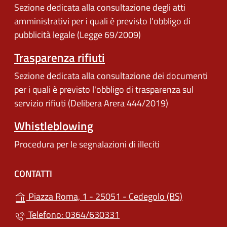
Sezione dedicata alla consultazione degli atti
amministrativi per i quali è previsto l'obbligo di
pubblicità legale (Legge 69/2009)
Trasparenza rifiuti
Sezione dedicata alla consultazione dei documenti
per i quali è previsto l'obbligo di trasparenza sul
servizio rifiuti (Delibera Arera 444/2019)
Whistleblowing
Procedura per le segnalazioni di illeciti
CONTATTI
(apre in un'
Piazza Roma, 1 - 25051 - Cedegolo (BS)
Telefono: 0364/630331