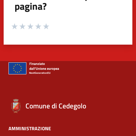
pagina?
Valuta da 1 a 5 stelle la pagina
Valuta 1 stelle su 5
Valuta 2 stelle su 5
Valuta 3 stelle su 5
Valuta 4 stelle su 5
Valuta 5 stelle su 5
Comune di Cedegolo
AMMINISTRAZIONE