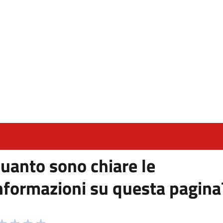
uanto sono chiare le
nformazioni su questa pagina
 da 1 a 5 stelle la pagina