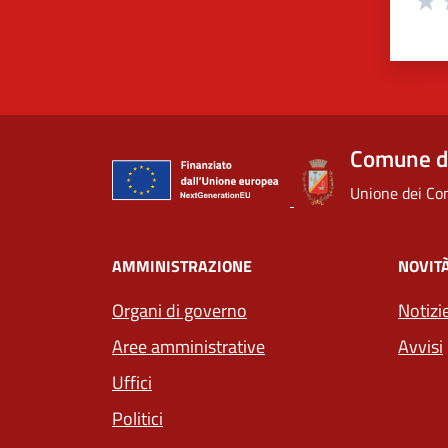
Valu
V
Comune d
Unione dei Com
AMMINISTRAZIONE
NOVIT
Organi di governo
Notizi
Aree amministrative
Avvisi
Uffici
Politici