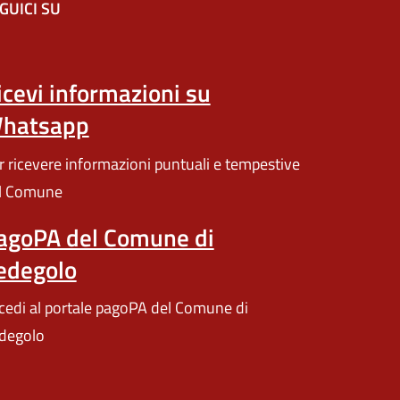
GUICI SU
n'altra scheda).
icevi informazioni su
hatsapp
r ricevere informazioni puntuali e tempestive
l Comune
agoPA del Comune di
edegolo
cedi al portale pagoPA del Comune di
degolo