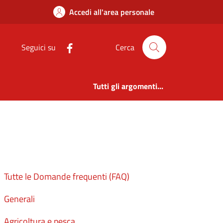
edegolo
Accedi all'area personale
Seguici su
Cerca
Tutti gli argomenti...
Tutte le Domande frequenti (FAQ)
Generali
Agricoltura e pesca