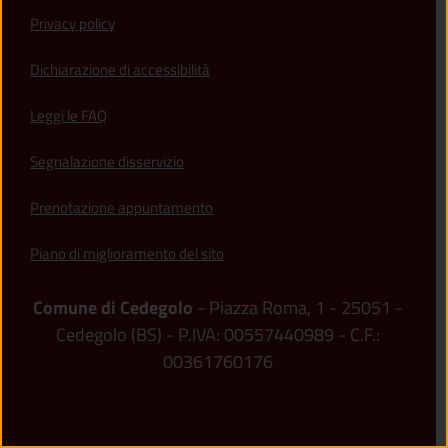
Privacy policy
(apre in un'altra scheda).
Dichiarazione di accessibilità
Leggi le FAQ
Segnalazione disservizio
Prenotazione appuntamento
Piano di miglioramento del sito
Comune di Cedegolo
- Piazza Roma, 1 - 25051 -
Cedegolo (BS) - P.IVA: 00557440989 - C.F.:
00361760176