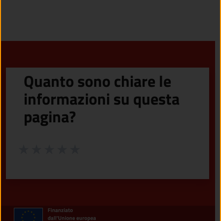
Quanto sono chiare le
informazioni su questa
pagina?
Valuta da 1 a 5 stelle la pagina
Valuta 1 stelle su 5
Valuta 2 stelle su 5
Valuta 3 stelle su 5
Valuta 4 stelle su 5
Valuta 5 stelle su 5