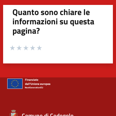
Quanto sono chiare le
informazioni su questa
pagina?
Valuta da 1 a 5 stelle la pagina
Valuta 1 stelle su 5
Valuta 2 stelle su 5
Valuta 3 stelle su 5
Valuta 4 stelle su 5
Valuta 5 stelle su 5
Comune di Cedegolo