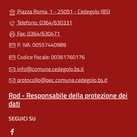
(apre in un'
Piazza Roma, 1 - 25051 - Cedegolo (BS)
Telefono: 0364/630331
Fax: 0364/630471
P. IVA: 00557440989
Codice fiscale: 00361760176
info@comune.cedegolo.bs.it
protocollo@pec.comune.cedegolo.bs.it
Rpd - Responsabile della protezione dei
dati
SEGUICI SU